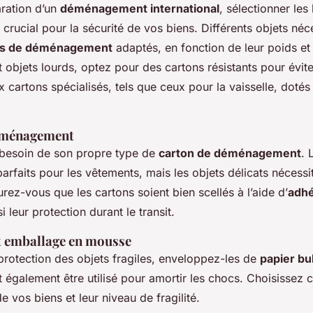
aration d’un
déménagement international
, sélectionner le
 crucial pour la sécurité de vos biens. Différents objets néc
ns de déménagement
adaptés, en fonction de leur poids et d
et objets lourds, optez pour des cartons résistants pour évite
 cartons spécialisés, tels que ceux pour la vaisselle, doté
éménagement
besoin de son propre type de
carton de déménagement
. 
arfaits pour les vêtements, mais les objets délicats nécessi
rez-vous que les cartons soient bien scellés à l’aide d’
adhé
i leur protection durant le transit.
et emballage en mousse
protection des objets fragiles, enveloppez-les de
papier bu
 également être utilisé pour amortir les chocs. Choisissez 
e vos biens et leur niveau de fragilité.