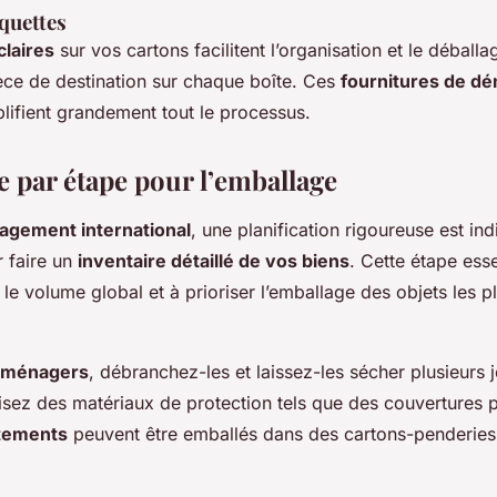
iquettes
claires
sur vos cartons facilitent l’organisation et le déballa
ièce de destination sur chaque boîte. Ces
fournitures de 
plifient grandement tout le processus.
e par étape pour l’emballage
gement international
, une planification rigoureuse est in
 faire un
inventaire détaillé de vos biens
. Cette étape esse
 le volume global et à prioriser l’emballage des objets les p
oménagers
, débranchez-les et laissez-les sécher plusieurs 
lisez des matériaux de protection tels que des couvertures p
tements
peuvent être emballés dans des cartons-penderies,