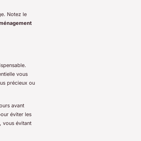
ge. Notez le
déménagement
dispensable.
ntielle vous
lus précieux ou
jours avant
our éviter les
 vous évitant