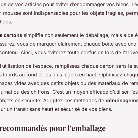
poids de vos articles pour éviter d’endommager vos biens. Le
n mousse sont indispensables pour les objets fragiles, perm
chocs.
s cartons
simplifie non seulement le déballage, mais aide 
 Assurez-vous de marquer clairement chaque boîte avec une 
ontenu. Ainsi, vous éviterez toute confusion lors de l’arrivé
’utilisation de l’espace, remplissez chaque carton sans le s
s lourds au fond et les plus légers en haut. Optimisez chaqu
paces vides avec des petits objets ou des matériaux de rem
urnal ou des chiffons. C’est un moyen efficace d’utiliser l’e
objets en sécurité. Adoptez ces méthodes de
déménageme
r un transit sans heurt et sécurisé de vos biens.
 recommandés pour l’emballage