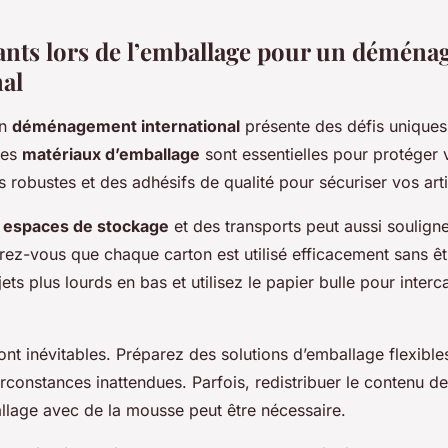
ants lors de l’emballage pour un démén
nal
un
déménagement international
présente des défis uniques
 des
matériaux d’emballage
sont essentielles pour protéger 
 robustes et des adhésifs de qualité pour sécuriser vos arti
s
espaces de stockage
et des transports peut aussi soulign
rez-vous que chaque carton est utilisé efficacement sans ê
ets plus lourds en bas et utilisez le papier bulle pour interc
nt inévitables. Préparez des solutions d’emballage flexibl
rconstances inattendues. Parfois, redistribuer le contenu d
allage avec de la mousse peut être nécessaire.