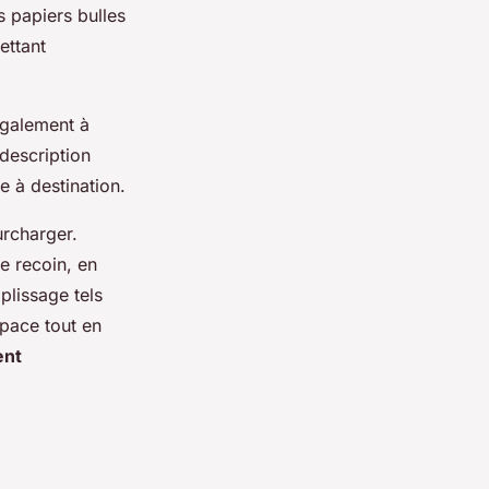
s papiers bulles
ettant
également à
description
e à destination.
urcharger.
e recoin, en
plissage tels
space tout en
nt