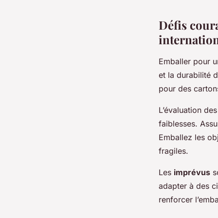
Défis cour
internatio
Emballer pour 
et la durabilité
pour des cartons
L’évaluation de
faiblesses. Assu
Emballez les obj
fragiles.
Les
imprévus
so
adapter à des ci
renforcer l’emb