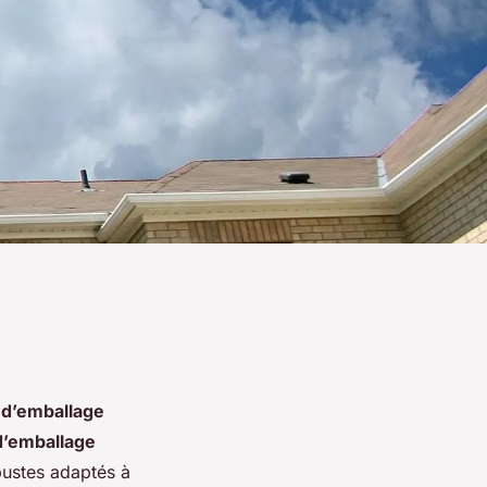
 d’emballage
d’emballage
obustes adaptés à