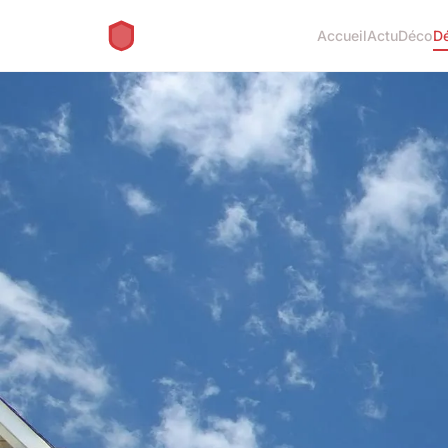
Accueil
Actu
Déco
D