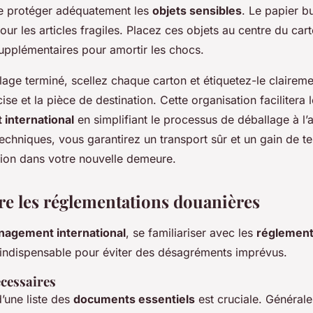
e protéger adéquatement les
objets sensibles
. Le papier b
pour les articles fragiles. Placez ces objets au centre du car
pplémentaires pour amortir les chocs.
lage terminé, scellez chaque carton et étiquetez-le clairem
ise et la pièce de destination. Cette organisation facilitera l
international
en simplifiant le processus de déballage à l’a
echniques, vous garantirez un transport sûr et un gain de 
lation dans votre nouvelle demeure.
 les réglementations douanières
agement international
, se familiariser avec les
réglement
indispensable pour éviter des désagréments imprévus.
cessaires
’une liste des
documents essentiels
est cruciale. Générale